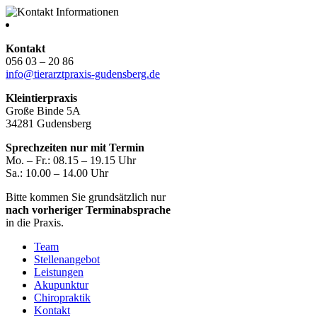
Kontakt
056 03 – 20 86
info@tierarztpraxis-gudensberg.de
Kleintierpraxis
Große Binde 5A
34281 Gudensberg
Sprechzeiten nur mit Termin
Mo. – Fr.: 08.15 – 19.15 Uhr
Sa.: 10.00 – 14.00 Uhr
Bitte kommen Sie grundsätzlich nur
nach vorheriger Terminabsprache
in die Praxis.
Team
Stellenangebot
Leistungen
Akupunktur
Chiropraktik
Kontakt