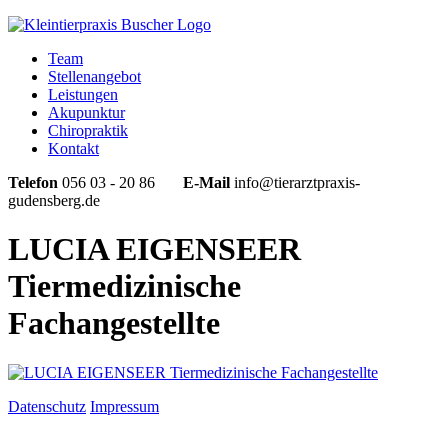
Team
Stellenangebot
Leistungen
Akupunktur
Chiropraktik
Kontakt
Telefon
056 03 - 20 86
E-Mail
info@tierarztpraxis-
gudensberg.de
LUCIA EIGENSEER
Tiermedizinische
Fachangestellte
Datenschutz
Impressum