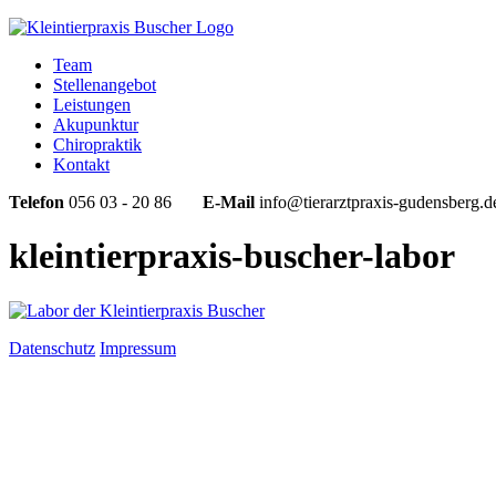
Team
Stellenangebot
Leistungen
Akupunktur
Chiropraktik
Kontakt
Telefon
056 03 - 20 86
E-Mail
info@tierarztpraxis-gudensberg.d
kleintierpraxis-buscher-labor
Datenschutz
Impressum