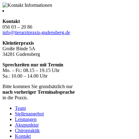
Kontakt
056 03 – 20 86
info@tierarztpraxis-gudensberg.de
Kleintierpraxis
Große Binde 5A
34281 Gudensberg
Sprechzeiten nur mit Termin
Mo. – Fr.: 08.15 – 19.15 Uhr
Sa.: 10.00 – 14.00 Uhr
Bitte kommen Sie grundsätzlich nur
nach vorheriger Terminabsprache
in die Praxis.
Team
Stellenangebot
Leistungen
Akupunktur
Chiropraktik
Kontakt