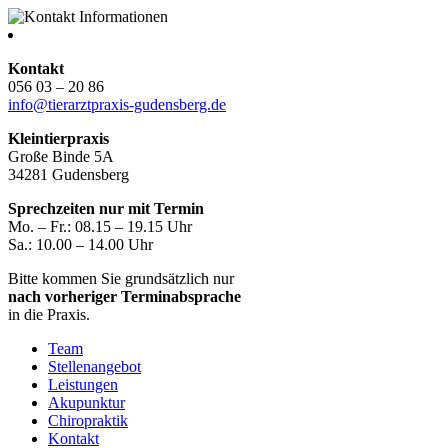
Kontakt
056 03 – 20 86
info@tierarztpraxis-gudensberg.de
Kleintierpraxis
Große Binde 5A
34281 Gudensberg
Sprechzeiten nur mit Termin
Mo. – Fr.: 08.15 – 19.15 Uhr
Sa.: 10.00 – 14.00 Uhr
Bitte kommen Sie grundsätzlich nur
nach vorheriger Terminabsprache
in die Praxis.
Team
Stellenangebot
Leistungen
Akupunktur
Chiropraktik
Kontakt