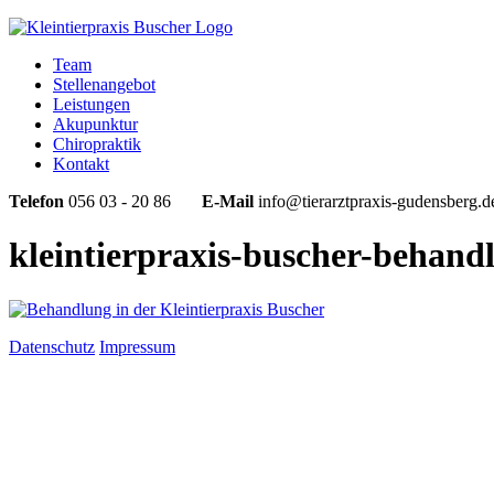
Team
Stellenangebot
Leistungen
Akupunktur
Chiropraktik
Kontakt
Telefon
056 03 - 20 86
E-Mail
info@tierarztpraxis-gudensberg.d
kleintierpraxis-buscher-behand
Datenschutz
Impressum