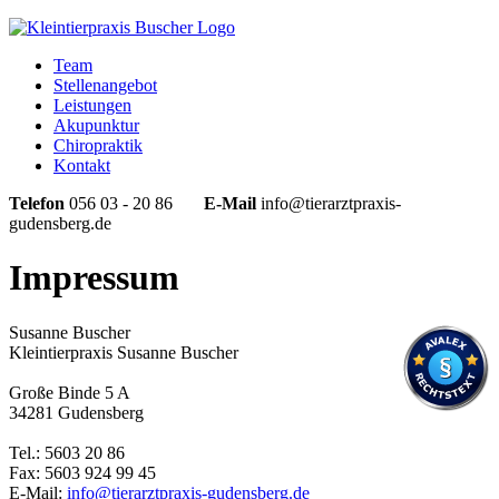
Team
Stellenangebot
Leistungen
Akupunktur
Chiropraktik
Kontakt
Telefon
056 03 - 20 86
E-Mail
info@tierarztpraxis-
gudensberg.de
Impressum
Susanne Buscher
Kleintierpraxis Susanne Buscher
Große Binde 5 A
34281 Gudensberg
Tel.: 5603 20 86
Fax: 5603 924 99 45
E-Mail:
info@tierarztpraxis-gudensberg.de