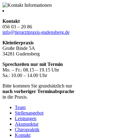
Kontakt
056 03 – 20 86
info@tierarztpraxis-gudensberg.de
Kleintierpraxis
Große Binde 5A
34281 Gudensberg
Sprechzeiten nur mit Termin
Mo. – Fr.: 08.15 – 19.15 Uhr
Sa.: 10.00 – 14.00 Uhr
Bitte kommen Sie grundsätzlich nur
nach vorheriger Terminabsprache
in die Praxis.
Team
Stellenangebot
Leistungen
Akupunktur
Chiropraktik
Kontakt