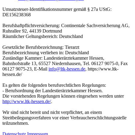
Umsatzsteuer-Identifikationsnummer gemäß § 27a UStG:
DE156238368
Berufshaftpflichtversicherung: Continentale Sachversicherung AG,
Ruhrallee 92, 44139 Dortmund
Räumlicher Geltungsbereich: Deutschland
Gesetzliche Berufsbezeichnung: Tierarzt
Berufsbezeichnung verliehen in: Deutschland
Zuständige Kammer: Landestierärztekammer Hessen,
Bahnhofstraße 13, 65527 Niedernhausen, Tel. 06127 9075-0, Fax
06127 9075-23, E-Mail
info@ltk-hessen.de
, https://www.ltk-
hessen.de/
Es gelten die folgenden berufsrechtlichen Regelungen:
- Berufsordnung der Landestierärztekammer Hessen.
Die vorstehenden Regelungen können eingesehen werden unter
http://www.ltk-hessen.de/
.
Wir sind nicht bereit und nicht verpflichtet, an einem
Streitbeilegungsverfahren vor einer Verbraucherschlichtungsstelle
teilzunehmen.
Datenschutz
Impressum